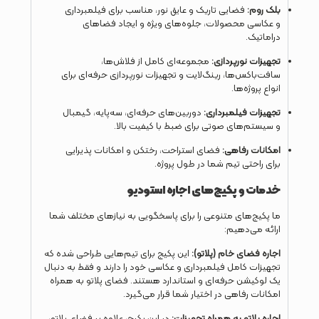
بلک روم:
فضایی تاریک و عایق نور، مناسب برای فیلمبرداری
و عکاسی محصولات، جلوه‌های ویژه و ایجاد فضاهای
دراماتیک.
تجهیزات نورپردازی:
مجموعه‌ای کامل از فلاش‌ها،
سافت‌باکس‌ها، رینگ‌لایت و تجهیزات نورپردازی حرفه‌ای برای
انواع پروژه‌ها.
تجهیزات فیلمبرداری:
دوربین‌های حرفه‌ای، سه‌پایه، گیمبال
و سیستم‌های صوتی برای ضبط با کیفیت بالا.
امکانات رفاهی:
فضای استراحت، رختکن و امکانات پذیرایی
برای راحتی تیم شما در طول پروژه.
خدمات و پکیج‌های اجاره استودیو
ما پکیج‌های متنوعی را برای پاسخگویی به نیازهای مختلف شما
ارائه می‌دهیم:
اجاره فضای خام (پلاتو):
این پکیج برای تیم‌هایی طراحی شده که
تجهیزات کامل فیلمبرداری و عکاسی خود را دارند و فقط به دنبال
یک لوکیشن حرفه‌ای و استاندارد هستند. فضای پلاتو به همراه
امکانات رفاهی در اختیار شما قرار می‌گیرد.
اجاره پلاتو به همراه تجهیزات:
در این پکیج، علاوه بر فضای پلاتو،