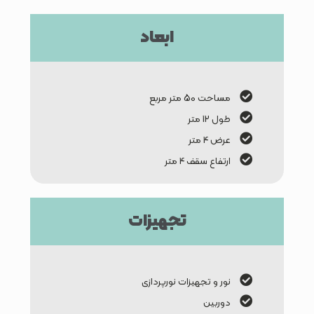
ابعاد
مساحت 50 متر مربع
طول 12 متر
عرض 4 متر
ارتفاع سقف 4 متر
تجهیزات
نور و تجهیزات نورپردازی
دوربین