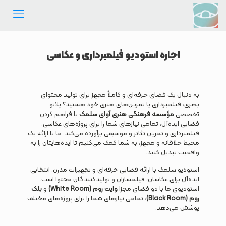
اجاره استودیو فیلمبرداری و عکاسی
به دنبال یک فضای حرفه‌ای و کاملاً مجهز برای تولید محتوای
بصری، فیلمبرداری یا تمرین‌های هنری خود هستید؟ پلاتو
تخصصی
مؤسسه فرهنگی هنری آوای سلمک
با فراهم کردن
فضایی ایده‌آل، تمامی نیازهای شما را برای پروژه‌های عکاسی،
فیلمبرداری و تمرین تئاتر و موسیقی برآورده می‌کند. ما با ارائه یک
محیط خلاقانه و مجهز، به شما کمک می‌کنیم تا ایده‌هایتان را به
واقعیت تبدیل کنید.
استودیو سلمک با ارائه فضایی حرفه‌ای و تجهیزات مدرن، انتخابی
ایده‌آل برای عکاسان، فیلمسازان و تولیدکنندگان محتوا است.
استودیوی ما با دو فضای مجزا
وایت روم (White Room)
و
بلک
روم (Black Room)
، تمامی نیازهای شما را برای پروژه‌های مختلف
پوشش می‌دهد.