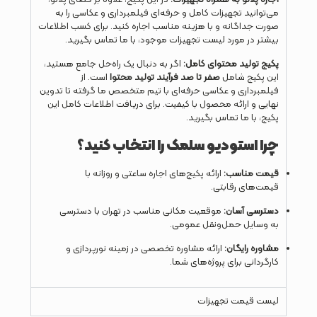
می‌توانید تجهیزات کامل و حرفه‌ای فیلمبرداری و عکاسی را به
صورت جداگانه و با هزینه مناسب اجاره کنید. برای کسب اطلاعات
بیشتر در مورد لیست تجهیزات موجود، با ما تماس بگیرید.
پکیج تولید محتوای کامل:
اگر به دنبال یک راه‌حل جامع هستید،
این پکیج شامل
صفر تا صد فرآیند تولید محتوا
است. از
فیلمبرداری و عکاسی حرفه‌ای با تیم متخصص ما گرفته تا تدوین
نهایی و ارائه محصول با کیفیت. برای دریافت اطلاعات کامل این
پکیج، با ما تماس بگیرید.
چرا استودیو سلمک را انتخاب کنید؟
قیمت مناسب:
ارائه پکیج‌های اجاره ساعتی و روزانه با
قیمت‌های رقابتی.
دسترسی آسان:
موقعیت مکانی مناسب در تهران با دسترسی
به وسایل حمل‌ونقل عمومی.
مشاوره رایگان:
ارائه مشاوره تخصصی در زمینه نورپردازی و
کارگردانی برای پروژه‌های شما.
لیست قیمت تجهیزات