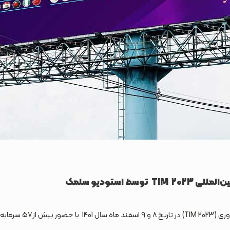
وسط استودیو سلمک