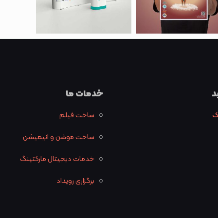
د
خدمات ما
ک
○
ساخت فیلم
○
ساخت موشن و انیمیشن
○
خدمات دیجیتال مارکتینگ
○
برگزاری رویداد