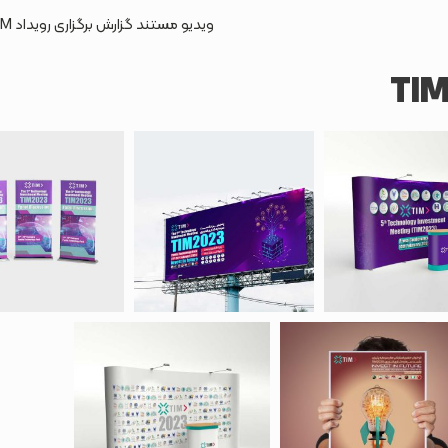
ویدیو مستند گزارش برگزاری رویداد TIM