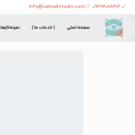
info@salmakstudio.com
09364078472
صفحه اصلی
| خدمات ما |
نمونه‌کارها