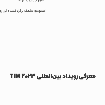
کشور جهان برگزار شد.
استودیو سلمک برگزار کننده این رو
معرفی رویداد بین‌المللی TIM 2023