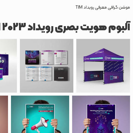
موشن گرافی معرفی رویداد TIM
آلبوم هویت بصری رویداد TIM 2023