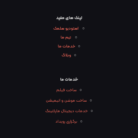
لینک های مفید
○
استودیو سلمک
○
تیم ما
○
خدمات ما
○
وبلاگ
خدمات ما
○
ساخت فیلم
○
ساخت موشن و انیمیشن
○
خدمات دیجیتال مارکتینگ
○
برگزاری رویداد