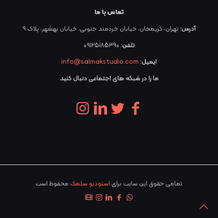
تماس با ما
آدرس:
تهران، کریمخان، خیابان خردمند جنوبی، خیابان بهشهر، پلاک ۹
تلفن:
09125185390
ایمیل:
info@salmakstudio.com
ما را در شبکه های اجتماعی دنبال کنید
تمامی حقوق این سایت برای
استودیو سلمک
محفوظ است