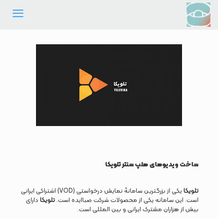
ساخت ویدیوهای هلپ سنتر تلویکا
تلویکا
یکی از بزرگترین سامانهٔ نمایش درخواستی (VOD) اشتراکی ایرانی
است. این سامانه یکی از محصولات شرکت صباایده است.
تلویکا
دارای
بیش از هزاران مشترک ایرانی و بین المللی است.