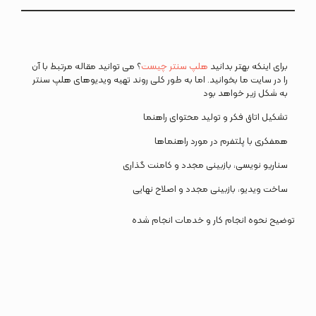
برای اینکه بهتر بدانید
هلپ سنتر چیست
؟ می توانید مقاله مرتبط با آن
را در سایت ما بخوانید. اما به طور کلی روند تهیه ویدیوهای هلپ سنتر
به شکل زیر خواهد بود
تشکیل اتاق فکر و تولید محتوای راهنما
همفکری با پلتفرم در مورد راهنماها
سناریو نویسی، بازبینی مجدد و کامنت گذاری
ساخت ویدیو، بازبینی مجدد و اصلاح نهایی
توضیح نحوه انجام کار و خدمات انجام شده