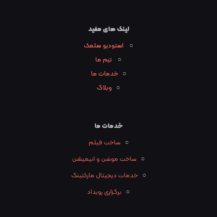
لینک های مفید
○
استودیو سلمک
○
تیم ما
○
خدمات ما
○
وبلاگ
خدمات ما
○
ساخت فیلم
○
ساخت موشن و انیمیشن
○
خدمات دیجیتال مارکتینگ
○
برگزاری رویداد