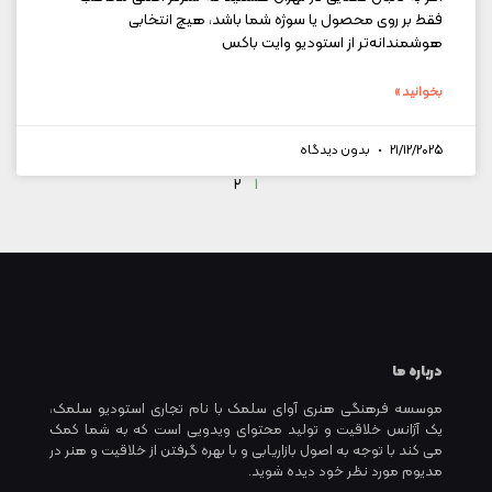
فقط بر روی محصول یا سوژه شما باشد، هیچ انتخابی
هوشمندانه‌تر از استودیو وایت باکس
بخوانید »
21/12/2025
بدون دیدگاه
2
1
درباره ما
موسسه فرهنگی هنری آوای سلمک با نام تجاری استودیو سلمک،
یک آژانس خلاقیت و تولید محتوای ویدویی است که به شما کمک
می کند با توجه به اصول بازاریابی و با بهره گرفتن از خلاقیت و هنر در
مدیوم مورد نظر خود دیده شوید.