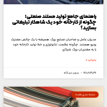
راهنمای جامع تولید مستند صنعتی؛
چگونه از کارخانه خود یک شاهکار تبلیغاتی
بسازید؟
مدیران عامل و صاحبان صنایع بزرگ، همیشه با یک چالش مشترک
روبرو هستند: چگونه عظمت، تکنولوژی و خط تولید کارخانه خود
را به مشتریان بزرگ، شرکای
بخوانید »
16/06/2026
بدون دیدگاه
دسته بندی نشده