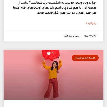
چرا تدوین ویدیو، «ویترین» شخصیت برند شماست؟ بیایید از
همین اول با هم صادق باشیم. راش‌های (ویدیوهای خام) شما
هر چقدر هم با دوربین‌های گران‌قیمت ضبط
بخوانید »
22/02/2026
بدون دیدگاه
دسته بندی نشده