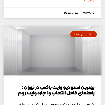
بخوانید »
22/12/2025
بدون دیدگاه
دسته بندی نشده
بهترین استودیو وایت باکس در تهران :
راهنمای کامل انتخاب و اجاره وایت روم
اگر به دنبال فضایی در تهران هستید که تمرکز اصلی مخاطب