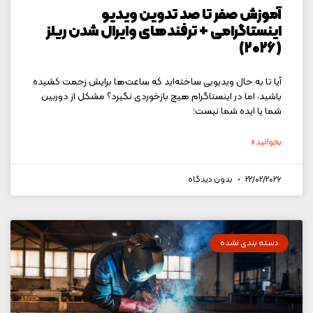
آموزش صفر تا صد تدوین ویدیو
اینستاگرامی + ترفندهای وایرال شدن ریلز
(۲۰۲۶)
آیا تا به حال ویدیویی ساخته‌اید که ساعت‌ها برایش زحمت کشیده
باشید، اما در اینستاگرام هیچ بازخوردی نگیرد؟ مشکل از دوربین
شما یا ایده شما نیست؛
بخوانید »
22/02/2026
بدون دیدگاه
دسته بندی نشده