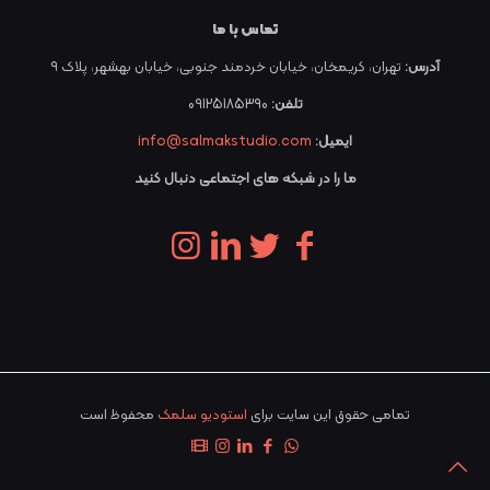
تماس با ما
آدرس:
تهران، کریمخان، خیابان خردمند جنوبی، خیابان بهشهر، پلاک ۹
تلفن:
09125185390
ایمیل:
info@salmakstudio.com
ما را در شبکه های اجتماعی دنبال کنید
تمامی حقوق این سایت برای
استودیو سلمک
محفوظ است