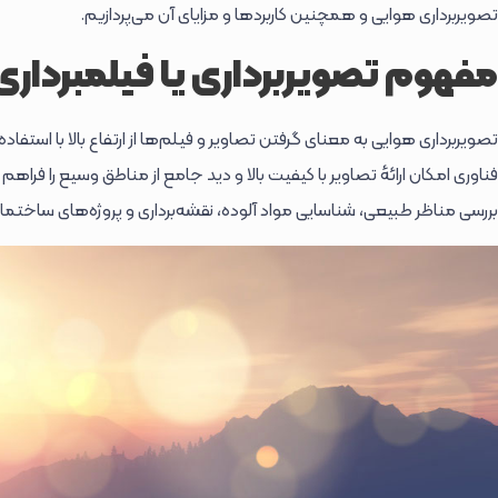
تصویربرداری هوایی و همچنین کاربردها و مزایای آن می‌پردازیم.
مفهوم تصویربرداری یا فیلمبردار
تصویربرداری هوایی به معنای گرفتن تصاویر و فیلم‌ها از ارتفاع بالا با استفاد
فناوری امکان ارائهٔ تصاویر با کیفیت بالا و دید جامع از مناطق وسیع را فراهم
بررسی مناظر طبیعی، شناسایی مواد آلوده، نقشه‌برداری و پروژه‌های ساختمانی