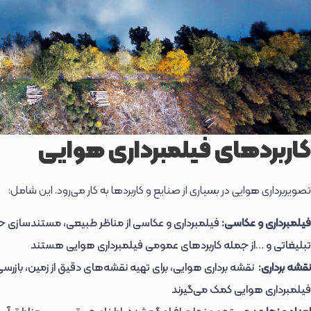
کاربردهای فیلمبرداری هوایی
تصویربرداری هوایی در بسیاری از صنایع و کاربردها به کار می‌رود. این شامل:
فیلمبرداری و عکاسی:
فیلمبرداری و عکاسی از مناظر طبیعی، مستندسازی ح
تبلیغاتی و …از جمله کاربردهای عمومی فیلمبرداری هوایی هستند
نقشه برداری:
نقشه برداری هوایی، برای تهیه نقشه‌های دقیق از زمین، بازر
فیلمبرداری هوایی کمک می‌گیرند