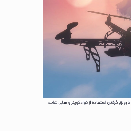
با رونق گرفتن استفاده از کوادکوپتر و هلی شات،