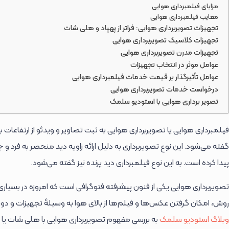
مزایای فیلمبرداری هوایی
معایب فیلمبرداری هوایی
تجهیزات تصویربرداری هوایی: فراتر از پهپاد و هلی شات
تجهیزات کلاسیک تصویربرداری هوایی
تجهیزات مدرن تصویربرداری هوایی
عوامل موثر در انتخاب تجهیزات
عوامل تأثیرگذار بر قیمت خدمات فیلمبرداری هوایی
درخواست خدمات تصویربرداری هوایی
تصویر برداری هوایی با استودیو سلمک
فیلمبرداری هوایی یا تصویربرداری هوایی به ثبت تصاویر و ویدئو از ارتفاعات بالا
گفته می‌شود. این نوع تصویربرداری به دلیل ارائه زاویه دید منحصر به فرد و 
پیدا کرده است. به این نوع فیلمبرداری دید پرنده نیز گفته می‌شود.
تصویربرداری هوایی یکی از فنون پیشرفته فتوگرافی است که امروزه در بسیاری از
روش، امکان گرفتن عکس‌ها و فیلم‌ها از بالای هوا به وسیلهٔ تجهیزات و دورب
وبلاگ استودیو سلمک
به بررسی مفهوم تصویربرداری هوایی با هلی شات ی