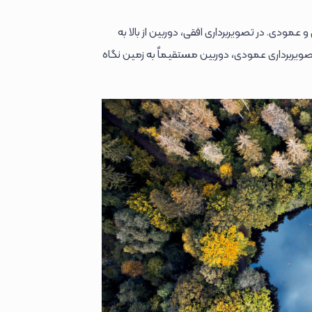
مودی. در تصویربرداری افقی، دوربین از بالا به
تصویربرداری عمودی، دوربین مستقیماً به زمین نگاه