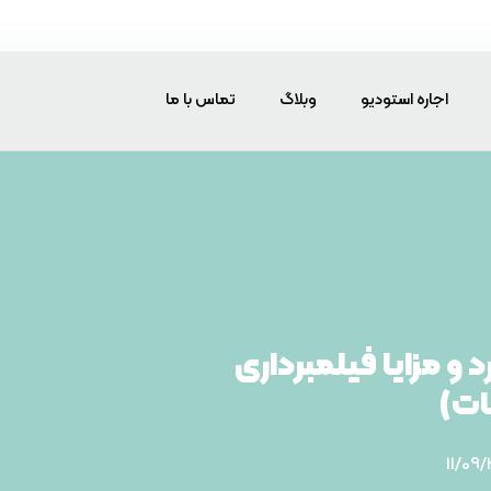
اجاره استودیو
وبلاگ
تماس با ما
 و مزایا فیلمبرداری
ات)
11/09