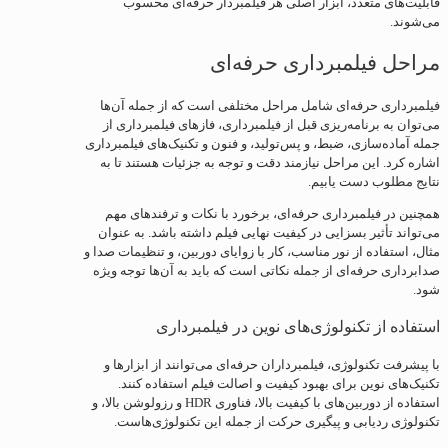
قابلیت‌های متعدد، ابزار اصلی هر فیلمبردار حرفه‌ای محسوب
می‌شوند.
مراحل فیلمبرداری حرفه‌ای
فیلمبرداری حرفه‌ای شامل مراحل مختلفی است که از جمله آن‌ها
می‌توان به برنامه‌ریزی قبل از فیلمبرداری، فازهای فیلمبرداری از
جمله آماده‌سازی، ضبط، و پس‌تولید، و فنون و تکنیک‌های فیلمبرداری
اشاره کرد. این مراحل نیازمند دقت و توجه به جزئیات هستند تا به
نتایج مطلوب دست یابیم.
همچنین در فیلمبرداری حرفه‌ای، برخورد با نکات و ترفندهای مهم
می‌تواند تأثیر بسزایی در کیفیت نهایی فیلم داشته باشد. به عنوان
مثال، استفاده از نور مناسب، کار با زوایای دوربین، و تنظیمات صدا و
صدابرداری حرفه‌ای از جمله نکاتی است که باید به آن‌ها توجه ویژه
شود.
استفاده از تکنولوژی‌های نوین در فیلمبرداری
با پیشرفت تکنولوژی، فیلمبرداران حرفه‌ای می‌توانند از ابزارها و
تکنیک‌های نوین برای بهبود کیفیت و اصالت فیلم استفاده کنند.
استفاده از دوربین‌های با کیفیت بالا، فناوری HDR و رزولوشن بالا، و
تکنولوژی ردیابی و پیگیری حرکت از جمله این تکنولوژی‌هاست.