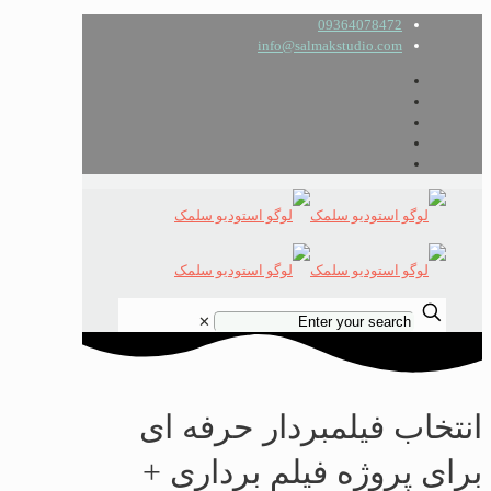
09364078472
info@salmakstudio.com
✕
انتخاب فیلمبردار حرفه ای
برای پروژه فیلم برداری +