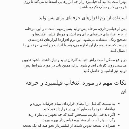
بهتر است بدانید که فیلمبردار از چه ابزارهایی استفاده می‌کند تا روی
خروجی کار ریسک نکرده باشید.
استفاده از نرم افزارهای حرفه‌ای برای پس‌تولید
پس از فیلمبرداری، مرحله پس‌تولید بسیار مهم است. در این مرحله،
از نرم افزارهای حرفه‌ای برای ویرایش و مونتاژ فیلم، افکت‌ها و
تصحیح رنگ استفاده می‌شود. این نرم افزارها ابزارهای قدرتمندی
هستند که به فیلمبرداران اجازه می‌دهند تا اثرات ویرایشی حرفه‌ای را
اعمال کنند.
در واقع ممکن است راش تنها به کارتان نیاید و نیاز داشته باشید تدوین
مناسبی روی کارتان انجام شود. برای همین باید در مورد شرایط پس
تولید نیز اطمینان حاصل کنید.
نکات مهم در مورد انتخاب فیلمبردار حرفه
ای
بد نیست که قبل از امضای قرارداد، تمام جزئیات پروژه و
توافقات خود را به طور کتبی در قرارداد قید کنید.
اگر دید فنی دارید، مشخص کنید که چه تجهیزاتی نیاز دارید
وگرنه بهتر است از مشاوره فیلمبردار بهره ببرید.
همراه با نسخه تدوین شده، از فیلمبردار بخواهید که یک نسخه