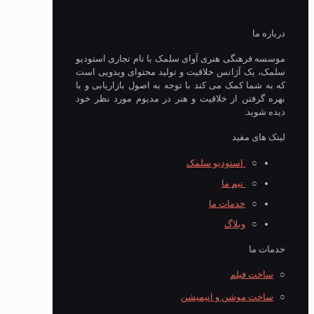
درباره ما
موسسه فرهنگی هنری آوای سلمک با نام تجاری استودیو
سلمک، یک آژانس خلاقیت و تولید محتوای ویدویی است
که به شما کمک می کند با توجه به اصول بازاریابی و با
بهره گرفتن از خلاقیت و هنر در مدیوم مورد نظر خود
دیده شوید.
لینک های مفید
○
استودیو سلمک
○
تیم ما
○
خدمات ما
○
وبلاگ
خدمات ما
○
ساخت فیلم
○
ساخت موشن و انیمیشن