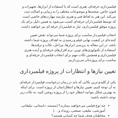
فیلمبرداری حرفه‌ای، هنری است که با استفاده از ابزارها، تجهیزات و
فنون خاص، صحنه‌ها و موضوعات مختلف را به زیبایی و اصالت ثبت
می‌کند. این هنر به لحاظ فنی و هنری نیازمند مهارت‌های خاصی است
که توسط فیلمبرداران حرفه‌ای کسب می‌شود به همین دلیل برای یک
پروژه موفق فیلمبرداری، نیاز به فیلمبردار حرفه ای نیز خواهید داشت
انتخاب فیلمبردار مناسب برای پروژه شما می‌تواند نقش تعیین
کننده‌ای در کیفیت نهایی فیلم و رسیدن به اهداف پروژه شما داشته
باشد. در این مقاله به بررسی ابزارها، مراحل، نکات و ترفندها،
استفاده از تکنولوژی‌های نوین، نرم افزارهای حرفه‌ای و آینده هنری
فیلمبرداری و همچنین نکات مهم برای انتخاب فیلمبردار حرفه‌ای و
مناسب برای پروژه‌تان می‌پردازیم.
تعیین نیازها و انتظارات از پروژه فیلمبرداری
یکی از کلیدی‌ترین نکاتی که باید در زمان درخواست فیلمبردار حرفه‌ای
به آن توجه کنیم، تعیین نیازها و انتظاراتمان از پروژه است. برای اینکه
به بهترین شکل بتوانید انتظار خود را از پروژه روشن کنید، به نکات زیر
توجه داشته باشید:
چه نوع فیلمی می‌خواهید بسازید؟ (مستند، داستانی، تبلیغاتی،
آموزشی، تبلیغی، صنعتی، رویداد و …)
مخاطبان هدف شما چه کسانی هستند؟