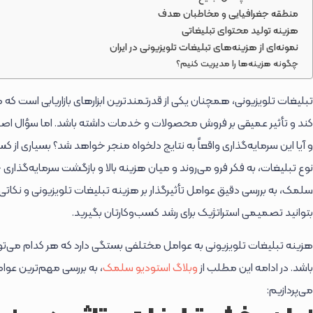
منطقه جغرافیایی و مخاطبان هدف
هزینه تولید محتوای تبلیغاتی
نمونه‌ای از هزینه‌های تبلیغات تلویزیونی در ایران
چگونه هزینه‌ها را مدیریت کنیم؟
تبلیغات تلویزیونی، همچنان یکی از قدرتمندترین ابزارهای بازاریابی است که 
کند و تأثیر عمیقی بر فروش محصولات و خدمات داشته باشد. اما سؤال اصل
و آیا این سرمایه‌گذاری واقعاً به نتایج دلخواه منجر خواهد شد؟ بسیاری از کسب
نوع تبلیغات، به فکر فرو می‌روند و میان هزینه بالا و بازگشت سرمایه‌گذاری
سلمک، به بررسی دقیق عوامل تأثیرگذار بر هزینه تبلیغات تلویزیونی و نکا
بتوانید تصمیمی استراتژیک برای رشد کسب‌وکارتان بگیرید.
هزینه تبلیغات تلویزیونی به عوامل مختلفی بستگی دارد که هر کدام می‌ت
باشد. در ادامه این مطلب از
وبلاگ استودیو سلمک
، به بررسی مهم‌ترین عوام
می‌پردازیم: