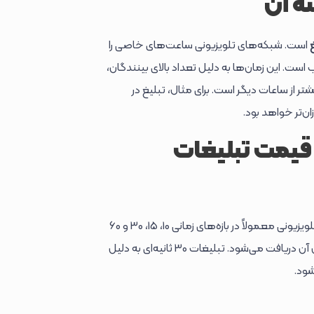
ه آن
است. شبکه‌های تلویزیونی ساعت‌های خاصی را
می‌گیرند که معمولاً بین ساعات 19:00 تا 23:00 شب است. این زمان‌ها به دلیل تعداد بالای بینندگان،
شتر از ساعات دیگر است. برای مثال، تبلیغ در
ن‌تر خواهد بود.
 قیمت تبلیغات
مدت زمان تبلیغ یکی دیگر از عوامل اصلی در تعیین هزینه است. تبلیغات تلویزیونی معمولاً در بازه‌های زمانی 10، 15، 30 و 60
ثانیه‌ای ارائه می‌شوند. هرچه تبلیغ طولانی‌تر باشد، هزینه بیشتری برای پخش آن دریافت می‌شود. تبلیغات 30 ثانیه‌ای به دلیل
شود.