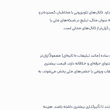
رد. کانال‌های تلویزیونی با مخاطبان گسترده‌تر و
ه عنوان مثال، تبلیغ در شبکه‌های ملی یا
گران‌تر از کانال‌های محلی است.
نوع تبلیغ تلویزیونی نیز تأثیر مستقیمی بر هزینه دارد. تبلیغات کوتاه مدت و ساده (مانند تبلیغات 10 ثانیه‌ای) معمولاً ارزان‌تر
توای حرفه‌ای و خلاقانه دارند، قیمت بیشتری
بقات ورزشی یا جشن‌های ملی پخش می‌شوند، به
ند تا تأثیرگذاری بیشتری داشته باشند. هزینه