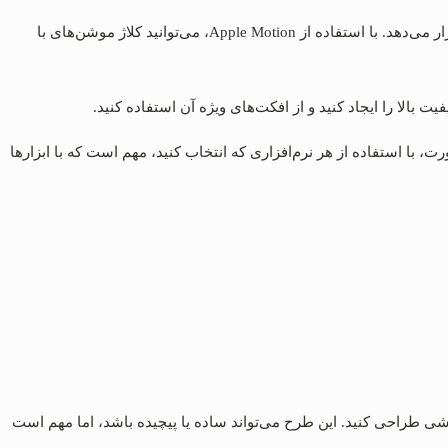
3. Apple Motion: این نرم‌افزار برای کاربران سیستم‌عامل macOS طراحی شده است و امکاناتی مشابه با Adobe After Effects را در اختیار شما قرار می‌دهد. با استفاده از Apple Motion، می‌توانید کلاژ موشن‌های با
، با استفاده از هر نرم‌افزاری که انتخاب کنید، مهم است که با ابزارها
اشی طراحی کنید. این طرح می‌تواند ساده یا پیچیده باشد، اما مهم است