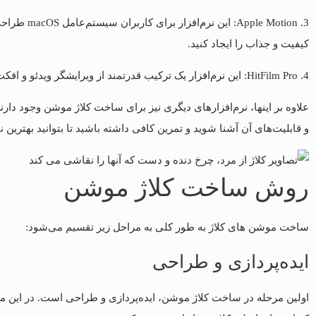
کیفیت و جذاب را ایجاد کنید.
4. HitFilm Pro: این نرم‌افزار یک ترکیب قدرتمند از ویرایشگر ویدئو و افکت‌های ویژه است. با استفاده از HitFilm Pro، می‌توانید کلاژ موشن‌های با کیفیت بالا را ایجاد کنید و از افکت‌های ویژه آن استفاده کنید.
علاوه بر اینها، نرم‌افزارهای دیگری نیز برای ساخت کلاژ موشن وجود دارن
و قابلیت‌های آن آشنا شوید و تمرین کافی داشته باشید تا بتوانید بهترین ن
روش ساخت کلاژ موشن
ساخت موشن های کلاژ به طور کلی به مراحل زیر تقسیم می‌شود:
ایده‌پردازی و طراحی
اولین مرحله در ساخت کلاژ موشن، ایده‌پردازی و طراحی است. در این مرح