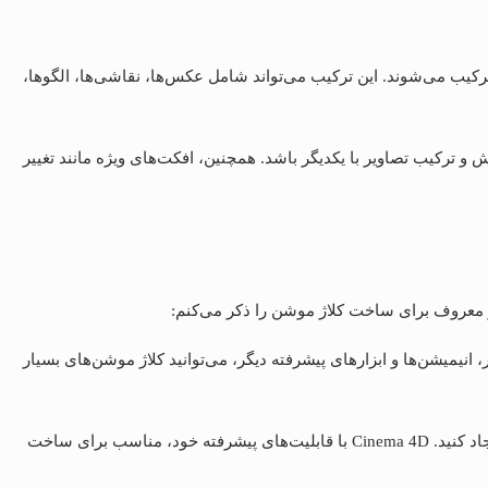
ک کلاژ موشن، تصاویر و المان‌ها به صورت دستی یا با استفاده از نرم‌افزارهای ویرایش تصویر و ویدئو مانند Adobe Photoshop و After Effects ترکیب می‌شوند. این ترکیب می‌تواند شامل عکس‌ها، نقاشی‌ها، الگوها،
 و ترکیب تصاویر با یکدیگر باشد. همچنین، افکت‌های ویژه مانند تغییر
ار معروف برای ساخت کلاژ موشن را ذکر می‌کنم:
 تصاویر، انیمیشن‌ها و ابزارهای پیشرفته دیگر، می‌توانید کلاژ موشن‌های بسیار
2. Maxon Cinema 4D: این نرم‌افزار به شما امکان می‌دهد تا با استفاده از مدل‌ها و اشکال سه‌بعدی، کلاژ موشن‌های واقع‌گرایانه و با جزئیات بالا ایجاد کنید. Cinema 4D با قابلیت‌های پیشرفته خود، مناسب برای ساخت